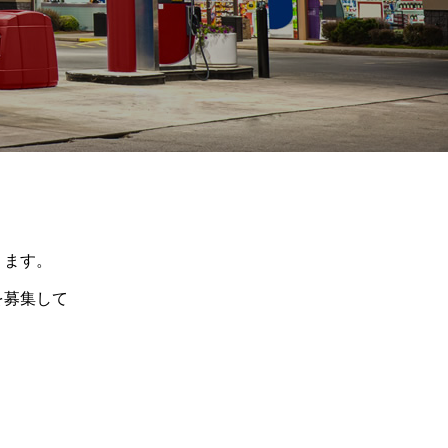
ります。
を募集して