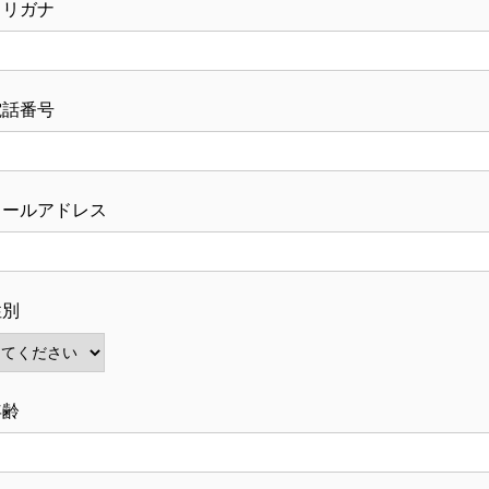
フリガナ
電話番号
メールアドレス
性別
年齢