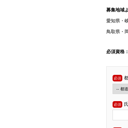
募集地域
愛知県・
鳥取県・
必須資格