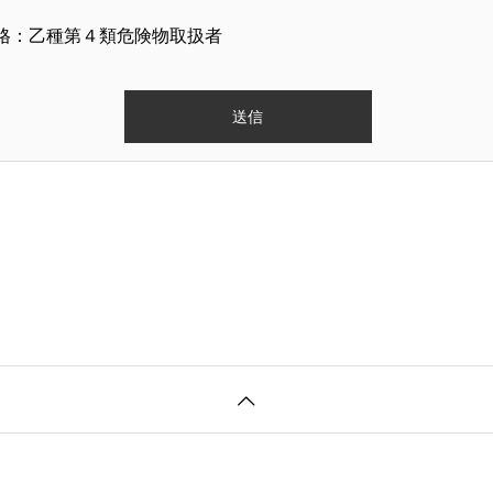
格：乙種第４類危険物取扱者