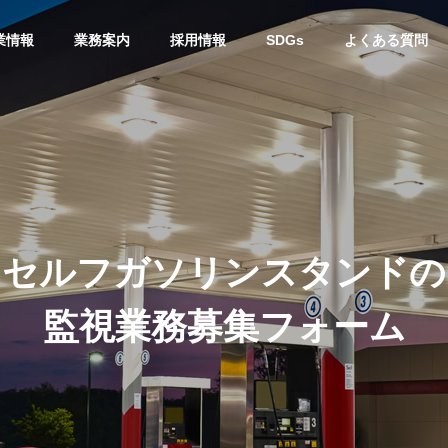
業情報
業務案内
採用情報
SDGs
よくある質問
セルフガソリンスタンドの
監視業務募集フォーム