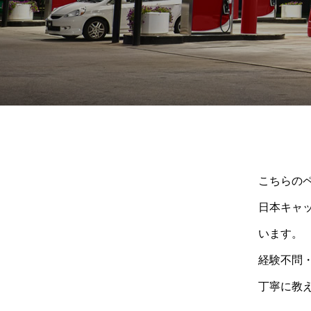
こちらの
日本キャ
います。
経験不問
丁寧に教